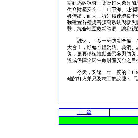
翁廷為致詞時，除為打火弟兄加
生命財產安全，上山下海、赴湯
獲佳績，而且，特別轉達縣長李
強建置各種災害預警系統與救災
繫，統合地區救災資源，讓鄉
誠然，「多一分防災準備、少
大會上，期勉全體消防、義消、
災，更要積極推動全民參與防災
達成保障全民生命財產安全之
今天，又逢一年一度的「119
難的打火弟兄及志工們說聲：
上一篇