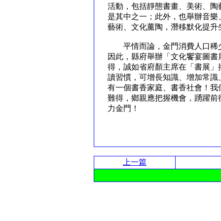
活動，包括靜態書畫、美術、陶
是其中之一；此外，也舉辦音樂
藝術、文化薰陶，潛移默化提
平情而論，金門消費人口稀少
因此，縣府舉辦「文化饗宴圖書
得，誠如省府顏主席在「書展」
讀習慣，可增長知識、增加常識
有一個書香家庭、書香社會！我
難得，鄉親應把握機會，踴躍前
力金門！
上一篇