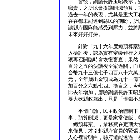
會後，副議長許玉昭表示，監
職責，之所以會提議刪減預算，
過去一年的表現，尤其是重大工
在在都未能達到縣民的期盼，所
讓縣府團隊能感受到壓力，並將
未來好好打拚。
針對「九十六年度總預算案暨
入檢討後，認為實有窒礙難行之
獲再召開臨時會恢復審查；果然
百分之五的決議後全案過關，而
台幣九十三億七千四百八十六萬
元，全年歲出金額成為九十一億
加百分之六點七四。換言之，今
比去年增加，應驗副議長許玉昭
要大砍縣政歲出，只是「恨鐵
平情而論，民主政治體制下，
事，預算刪減，更是家常便飯，
「總預算案」，業務費在定期大
來僅見，才引起縣府官員的緊張
人心裡皆明白，縣府還能透過「