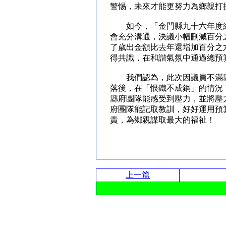
警惕，未來才能更努力為鄉親
如今，「金門縣九十六年度總
會充分溝通，決議小幅刪減百分
了歲出金額比去年還增加百分之
得共識，在和諧氣氛中通過總
我們認為，此次因議員不滿縣
落後，在「恨鐵不成鋼」的情況
縣府團隊能感受到壓力，並將壓
府團隊能記取教訓，好好運用預
責，為鄉親謀取最大的福祉！
上一篇