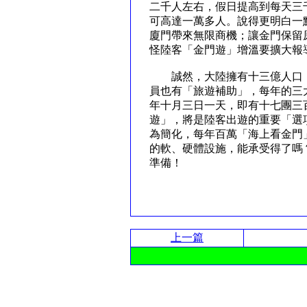
二千人左右，假日提高到每天三
可高達一萬多人。說得更明白一
廈門帶來無限商機；讓金門保留
怪陸客「金門遊」增溫要擴大
誠然，大陸擁有十三億人口，
員也有「旅遊補助」，每年的三
年十月三日一天，即有十七團三
遊」，將是陸客出遊的重要「選
為簡化，每年百萬「海上看金門
的軟、硬體設施，能承受得了嗎
準備！
上一篇